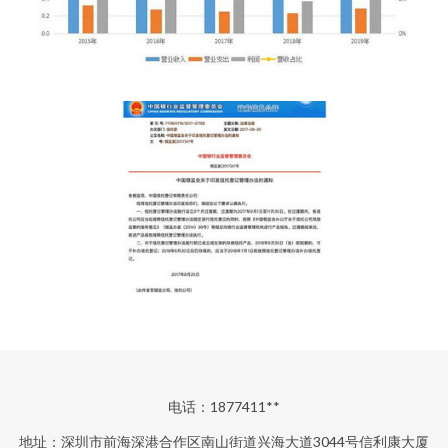
电话：1877411**
地址：深圳市前海深港合作区南山街道兴海大道3044号信利康大厦